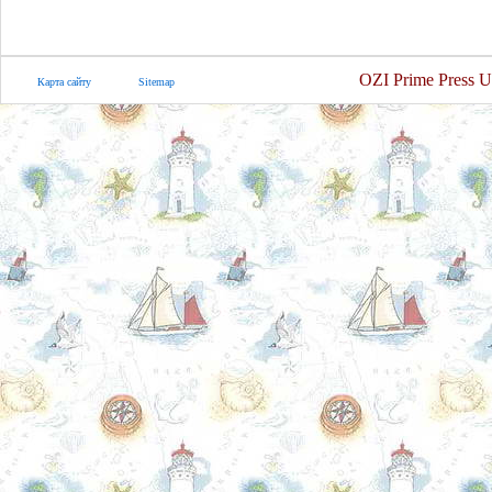
OZI Prime Press U
Карта сайту
Sitemap