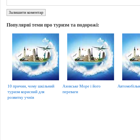
Залишити коментар
Популярні теми про туризм та подорожі:
10 причин, чому шкільний
Азовське Море і його
Автомобільн
туризм корисний для
переваги
розвитку учнів