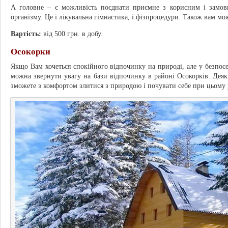
А головне – є можливість поєднати приємне з корисним і замови
організму. Це і лікувальна гімнастика, і фізпроцедури. Також вам мо
Вартість:
від 500 грн. в добу.
Осокорки
Якщо Вам хочеться спокійного відпочинку на природі, але у безпосер
можна звернути увагу на бази відпочинку в районі Осокорків. Деякі
зможете з комфортом злитися з природою і почувати себе при цьому 