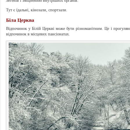
легенів і зміцненню внутрішніх органів.
Тут є їдальні, кінозали, спортзали.
Біла Церква
Відпочинок у Білій Церкві може бути різноманітним. Це і прогулянк
відпочинок в місцевих пансіонатах.