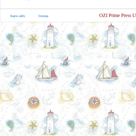
OZI Prime Press U
Карта сайту
Sitemap