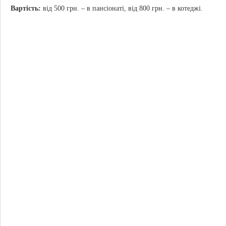
Вартість:
від 500 грн. – в пансіонаті, від 800 грн. – в котеджі.