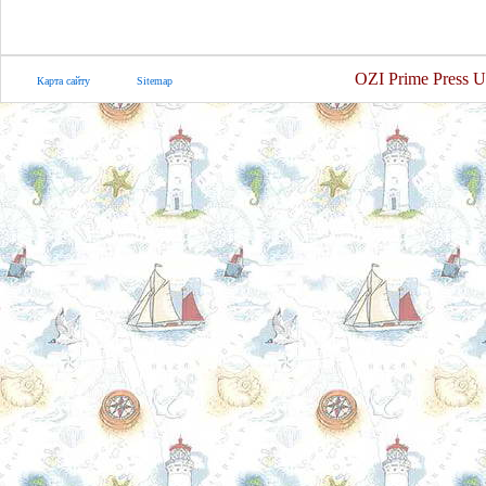
OZI Prime Press U
Карта сайту
Sitemap