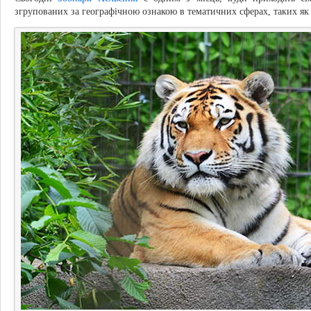
згрупованих за географічною ознакою в тематичних сферах, таких як