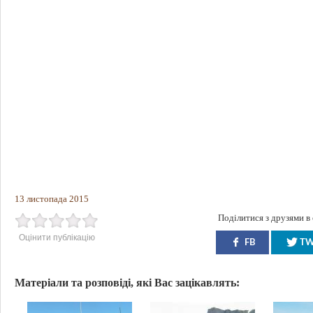
13 листопада 2015
Поділитися з друзями в
Оцінити публікацію
FB
T
Матеріали та розповіді, які Вас зацікавлять: