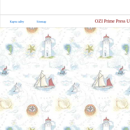
OZI Prime Press U
Карта сайту
Sitemap