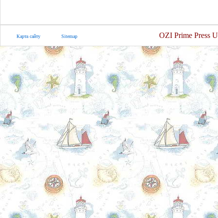
OZI Prime Press U
Карта сайту
Sitemap