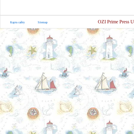
OZI Prime Press U
Карта сайту
Sitemap