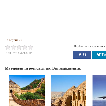
15 серпня 2019
Поділитися з друзями в
Оцінити публікацію
FB
T
Матеріали та розповіді, які Вас зацікавлять: