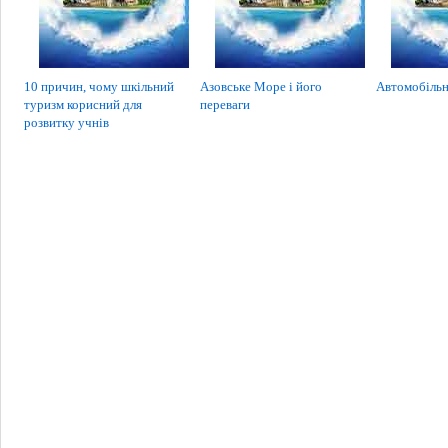
10 причин, чому шкільний
Азовське Море і його
Автомобільн
туризм корисний для
переваги
розвитку учнів