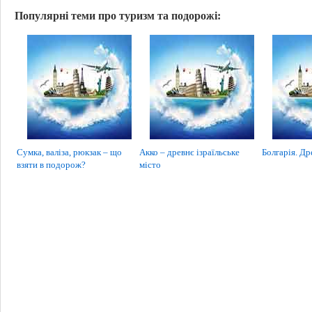
Популярні теми про туризм та подорожі:
Сумка, валіза, рюкзак – що
Акко – древнє ізраїльське
Болгарія. Др
взяти в подорож?
місто