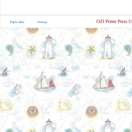
OZI Prime Press U
Карта сайту
Sitemap