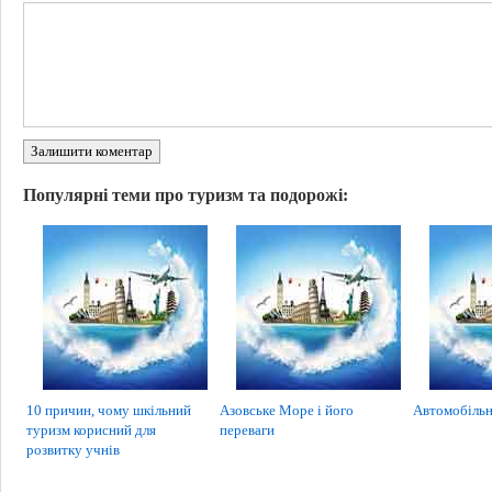
Залишити коментар
Популярні теми про туризм та подорожі:
10 причин, чому шкільний
Азовське Море і його
Автомобільн
туризм корисний для
переваги
розвитку учнів