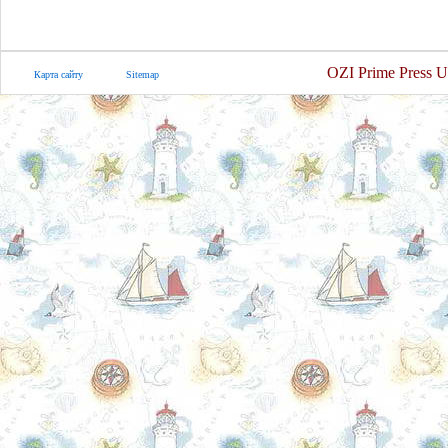
OZI Prime Press U
Карта сайту
Sitemap