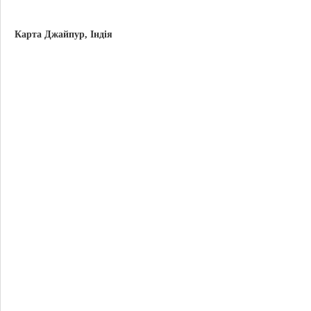
Карта Джайпур, Індія