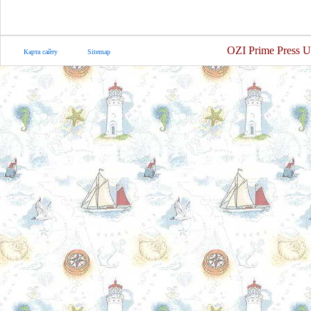
OZI Prime Press U
Карта сайту
Sitemap