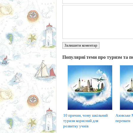
Залишити коментар
Популярні теми про туризм та п
10 причин, чому шкільний
Азовське 
туризм корисний для
переваги
розвитку учнів