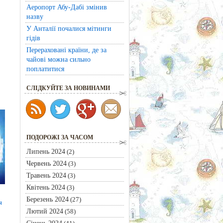
Аеропорт Абу-Дабі змінив
назву
У Анталії почалися мітинги
гідів
Перераховані країни, де за
чайові можна сильно
поплатитися
CЛІДКУЙТЕ ЗА НОВИНАМИ
ПОДОРОЖІ ЗА ЧАСОМ
Липень 2024
(2)
Червень 2024
(3)
Травень 2024
(3)
Квітень 2024
(3)
Березень 2024
(27)
я
Лютий 2024
(58)