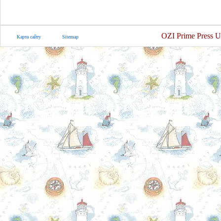
OZI Prime Press U
Карта сайту
Sitemap