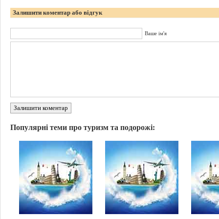
Залишити коментар або відгук
Ваше ім'я
Залишити коментар
Популярні теми про туризм та подорожі: