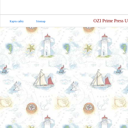
OZI Prime Press U
Карта сайту
Sitemap