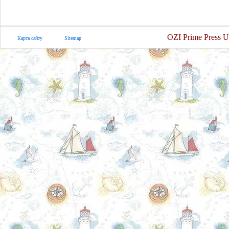
OZI Prime Press U
Карта сайту
Sitemap