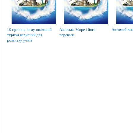
10 причин, чому шкільний
Азовське Море і його
Автомобільн
туризм корисний для
переваги
розвитку учнів