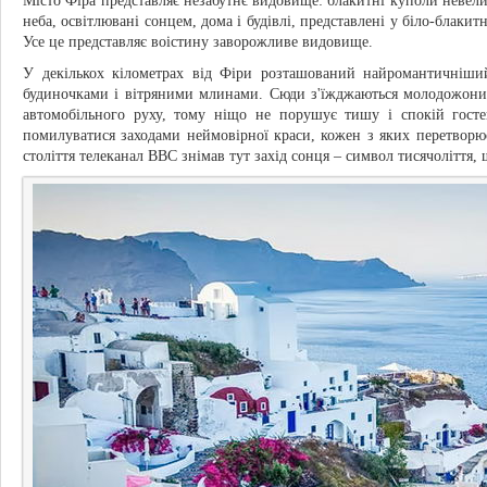
Місто Фіра представляє незабутнє видовище: блакитні куполи невелик
неба, освітлювані сонцем, дома і будівлі, представлені у біло-блакит
Усе це представляє воістину заворожливе видовище.
У декількох кілометрах від Фіри розташований найромантичніши
будиночками і вітряними млинами. Сюди з'їжджаються молодожони і 
автомобільного руху, тому ніщо не порушує тишу і спокій гос
помилуватися заходами неймовірної краси, кожен з яких перетворює
століття телеканал BBC знімав тут захід сонця – символ тисячоліття, 