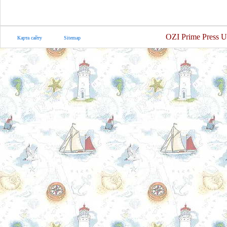
OZI Prime Press U
Карта сайту
Sitemap