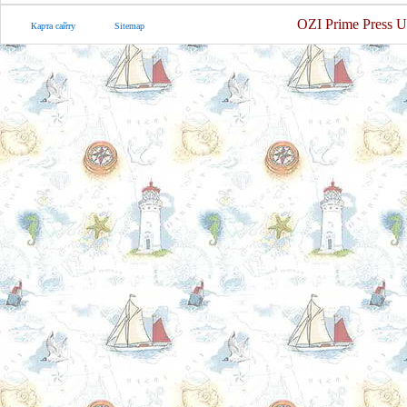
OZI Prime Press U
Карта сайту
Sitemap