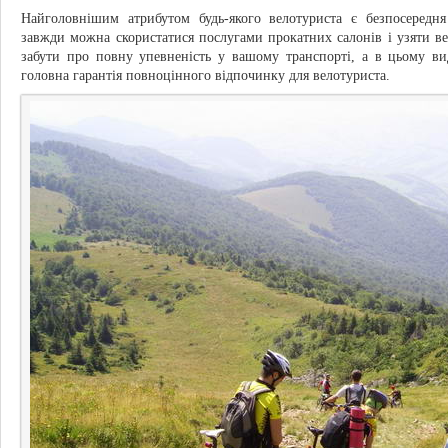
Найголовнішим атрибутом будь-якого велотуриста є безпосередня
завжди можна скористатися послугами прокатних салонів і узяти ве
забути про повну упевненість у вашому транспорті, а в цьому ви
головна гарантія повноцінного відпочинку для велотуриста.