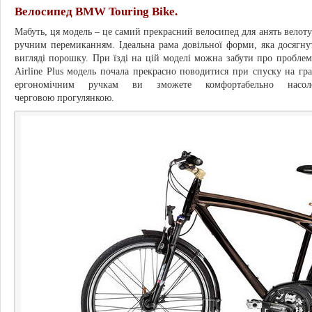
Велосипед BMW Touring Bike.
Мабуть, ця модель – це самий прекрасний велосипед для анять велоту
ручним перемиканням. Ідеальна рама довільної форми, яка досягн
вигляді порошку. При їзді на цій моделі можна забути про проблеми
Airline Plus модель почала прекрасно поводитися при спуску на гр
ергономічним ручкам ви зможете комфортабельно насоло
черговою прогулянкою.