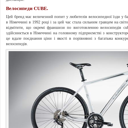
Велосипеди CUBE.
Цей бренд має величезний попит у любителів велосипедної їзди у баг
в Німеччині в 1992 році і за цей час стала сильним гравцем на сві
відмітити, що окремі франшизи по виготовленню велосипедів cub
здійснюється в Німеччині на головному підприємстві з конструктор
це вдале поєднання ціни і якості в порівнянні з багатьма конку
велосипедів.