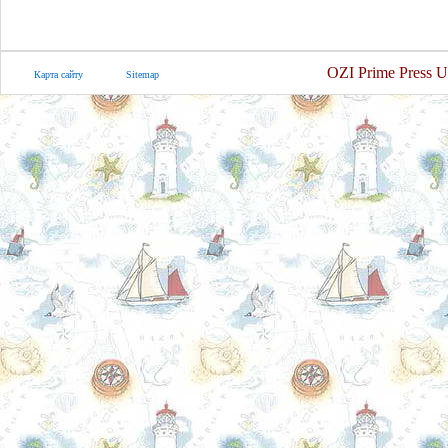
OZI Prime Press U
Карта сайту
Sitemap