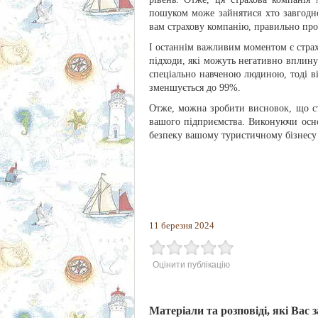
пошуком може зайнятися хто завгодно
вам страхову компанію, правильно про
І останнім важливим моментом є страх
підходи, які можуть негативно вплину
спеціально навченою людиною, тоді ві
зменшується до 99%.
Отже, можна зробити висновок, що с
вашого підприємства. Виконуючи осно
безпеку вашому туристичному бізнесу
11 березня 2024
Оцінити публікацію
Матеріали та розповіді, які Вас 