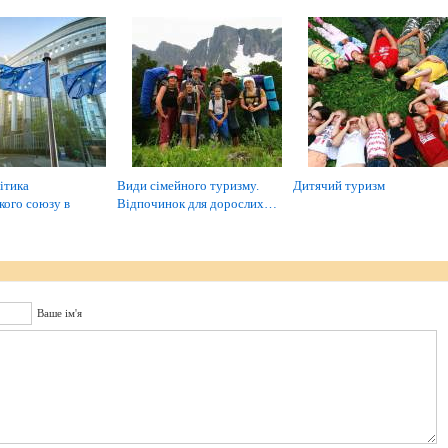
ітика
Види сімейного туризму.
Дитячий туризм
кого союзу в
Відпочинок для дорослих…
Ваше ім'я