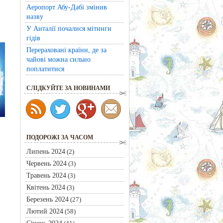
Аеропорт Абу-Дабі змінив
назву
У Анталії почалися мітинги
гідів
Перераховані країни, де за
чайові можна сильно
поплатитися
CЛІДКУЙТЕ ЗА НОВИНАМИ
ПОДОРОЖІ ЗА ЧАСОМ
Липень 2024
(2)
Червень 2024
(3)
Травень 2024
(3)
Квітень 2024
(3)
Березень 2024
(27)
Лютий 2024
(58)