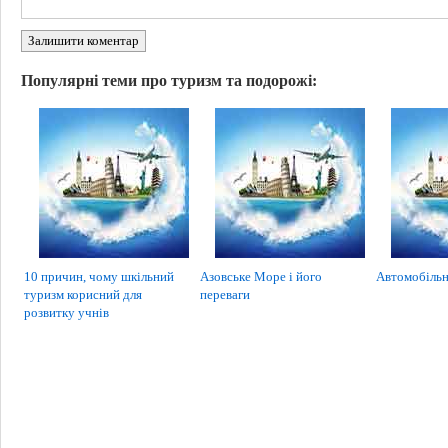
Залишити коментар
Популярні теми про туризм та подорожі:
10 причин, чому шкільний
Азовське Море і його
Автомобільн
туризм корисний для
переваги
розвитку учнів