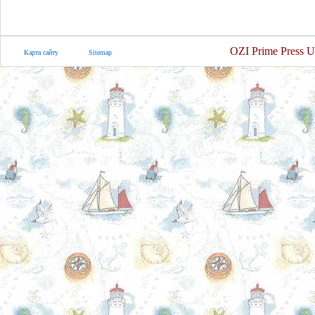
OZI Prime Press U
Карта сайту
Sitemap